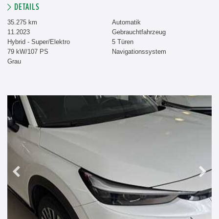
DETAILS
35.275 km
Automatik
11.2023
Gebrauchtfahrzeug
Hybrid - Super/Elektro
5 Türen
79 kW/107 PS
Navigationssystem
Grau