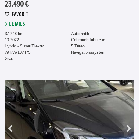
23.490 €
FAVORIT
DETAILS
37.248 km
Automatik
10.2022
Gebrauchtfahrzeug
Hybrid - Super/Elektro
5 Türen
79 kW/107 PS
Navigationssystem
Grau