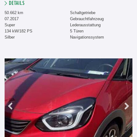
DETAILS
50.662 km
Schaltgetriebe
07.2017
Gebrauchtfahrzeug
Super
Lederausstattung
134 kW/182 PS
5 Türen
Silber
Navigationssystem