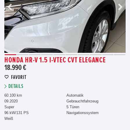
HONDA HR-V 1.5 I-VTEC CVT ELEGANCE
18.990 €
FAVORIT
DETAILS
60.100 km
Automatik
09.2020
Gebrauchtfahrzeug
Super
5 Türen
96 kW/131 PS
Navigationssystem
Weiß