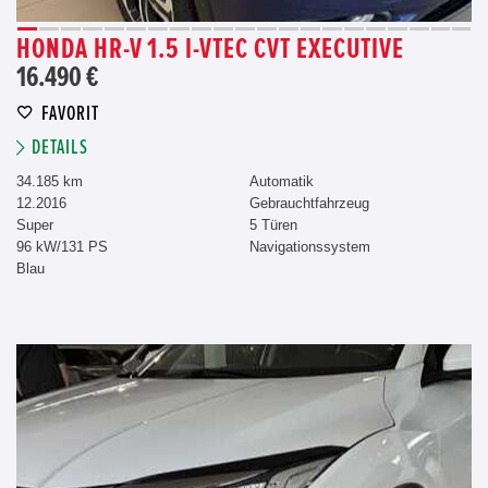
HONDA HR-V 1.5 I-VTEC CVT EXECUTIVE
16.490 €
FAVORIT
DETAILS
34.185 km
Automatik
12.2016
Gebrauchtfahrzeug
Super
5 Türen
96 kW/131 PS
Navigationssystem
Blau