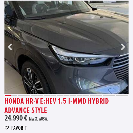
HONDA HR-V E:HEV 1.5 I-MMD HYBRID
ADVANCE STYLE
24.990 €
MWST. AUSW.
FAVORIT