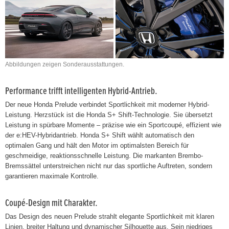
Abbildungen zeigen Sonderausstattungen.
Performance trifft intelligenten Hybrid-Antrieb.
Der neue Honda Prelude verbindet Sportlichkeit mit moderner Hybrid-
Leistung. Herzstück ist die Honda S+ Shift-Technologie. Sie übersetzt
Leistung in spürbare Momente – präzise wie ein Sportcoupé, effizient wie
der e:HEV-Hybridantrieb. Honda S+ Shift wählt automatisch den
optimalen Gang und hält den Motor im optimalsten Bereich für
geschmeidige, reaktionsschnelle Leistung. Die markanten Brembo-
Bremssättel unterstreichen nicht nur das sportliche Auftreten, sondern
garantieren maximale Kontrolle.
Coupé-Design mit Charakter.
Das Design des neuen Prelude strahlt elegante Sportlichkeit mit klaren
Linien, breiter Haltung und dynamischer Silhouette aus. Sein niedriges