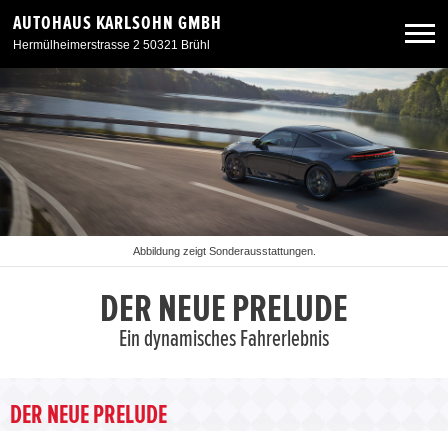
AUTOHAUS KARLSOHN GMBH
Hermülheimerstrasse 2 50321 Brühl
Neuwagen
Gebrauchtwagen
Angebote
Abbildung zeigt Sonderausstattungen.
Service & Zubehör
DER NEUE PRELUDE
Ein dynamisches Fahrerlebnis
Unser Autohaus
DER NEUE PRELUDE