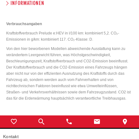
INFORMATIONEN
Verbrauchsangaben
Kraftstoffverbrauch Prelude e:HEV in l/100 km: kombiniert 5,2. CO₂-
Emissionen in g/km: kombiniert 117. CO₂-Klasse: D.
Von den hier beworbenen Modellen abweichende Ausstattung kann zu
verändertem Leergewicht führen, was Höchstgeschwindigkeit,
Beschleunigungszeit, Kraftstoffverbrauch und CO2-Emission beeinflusst.
Der Kraftstoffverbrauch und die CO2-Emission eines Fahrzeugs hängen
aber nicht nur von der effizienten Ausnutzung des Kraftstoffs durch das
Fahrzeug ab, sondern werden auch vom Fahrverhalten und von
nichttechnischen Faktoren beeinflusst wie etwa Umwelteinflüssen,
Straßen- und Verkehrsverhältnissen sowie dem Fahrzeugzustand. CO2 ist
das für die Erderwärmung hauptsächlich verantwortliche Treibhausgas.
Kontakt