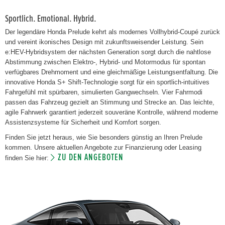
Sportlich. Emotional. Hybrid.
Der legendäre Honda Prelude kehrt als modernes Vollhybrid-Coupé zurück
und vereint ikonisches Design mit zukunftsweisender Leistung. Sein
e:HEV-Hybridsystem der nächsten Generation sorgt durch die nahtlose
Abstimmung zwischen Elektro-, Hybrid- und Motormodus für spontan
verfügbares Drehmoment und eine gleichmäßige Leistungsentfaltung. Die
innovative Honda S+ Shift-Technologie sorgt für ein sportlich-intuitives
Fahrgefühl mit spürbaren, simulierten Gangwechseln. Vier Fahrmodi
passen das Fahrzeug gezielt an Stimmung und Strecke an. Das leichte,
agile Fahrwerk garantiert jederzeit souveräne Kontrolle, während moderne
Assistenzsysteme für Sicherheit und Komfort sorgen.
Finden Sie jetzt heraus, wie Sie besonders günstig an Ihren Prelude
kommen. Unsere aktuellen Angebote zur Finanzierung oder Leasing
ZU DEN ANGEBOTEN
finden Sie hier: