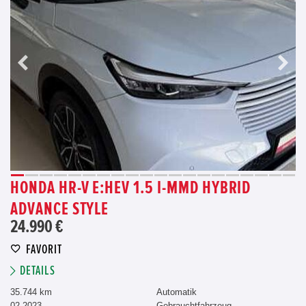
HONDA HR-V E:HEV 1.5 I-MMD HYBRID
ADVANCE STYLE
24.990 €
FAVORIT
DETAILS
35.744 km
Automatik
02.2023
Gebrauchtfahrzeug