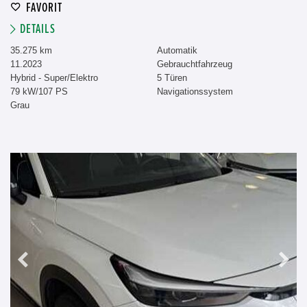
FAVORIT
DETAILS
35.275 km
Automatik
11.2023
Gebrauchtfahrzeug
Hybrid - Super/Elektro
5 Türen
79 kW/107 PS
Navigationssystem
Grau