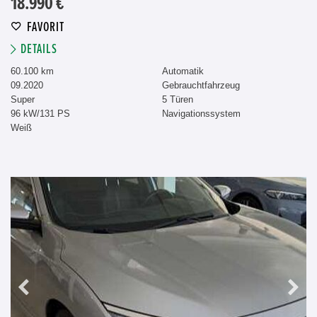
18.990 €
FAVORIT
DETAILS
60.100 km
Automatik
09.2020
Gebrauchtfahrzeug
Super
5 Türen
96 kW/131 PS
Navigationssystem
Weiß