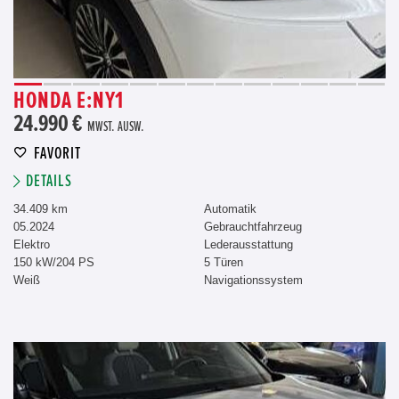
HONDA E:NY1
24.990 €
MWST. AUSW.
FAVORIT
DETAILS
34.409 km
Automatik
05.2024
Gebrauchtfahrzeug
Elektro
Lederausstattung
150 kW/204 PS
5 Türen
Weiß
Navigationssystem