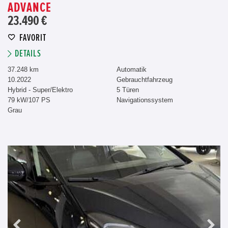
ADVANCE
23.490 €
FAVORIT
DETAILS
37.248 km
Automatik
10.2022
Gebrauchtfahrzeug
Hybrid - Super/Elektro
5 Türen
79 kW/107 PS
Navigationssystem
Grau