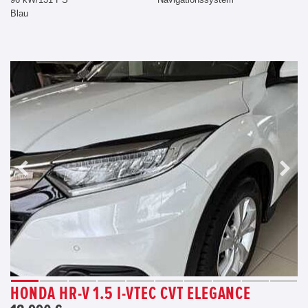
Blau
HONDA HR-V 1.5 I-VTEC CVT ELEGANCE