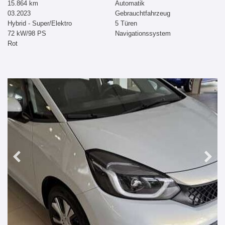
15.864 km
Automatik
03.2023
Gebrauchtfahrzeug
Hybrid - Super/Elektro
5 Türen
72 kW/98 PS
Navigationssystem
Rot