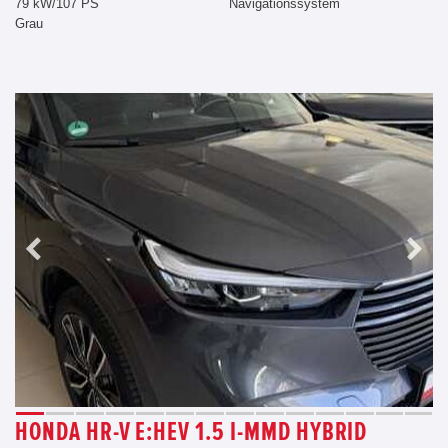
79 kW/107 PS
Navigationssystem
Grau
HONDA HR-V E:HEV 1.5 I-MMD HYBRID