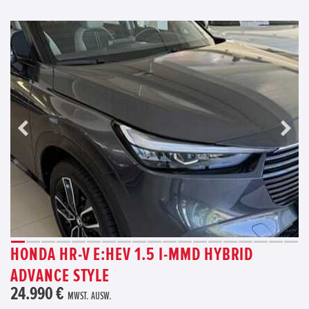
HONDA HR-V E:HEV 1.5 I-MMD HYBRID
ADVANCE STYLE
24.990 €
MWST. AUSW.