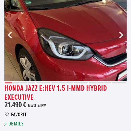
HONDA JAZZ E:HEV 1.5 I-MMD HYBRID
EXECUTIVE
21.490 €
MWST. AUSW.
FAVORIT
DETAILS