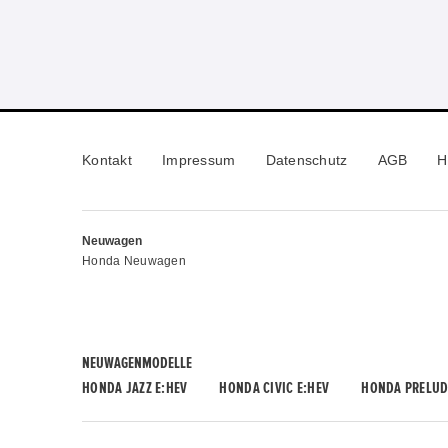
Kontakt
Impressum
Datenschutz
AGB
H
Neuwagen
Honda Neuwagen
NEUWAGENMODELLE
HONDA JAZZ E:HEV
HONDA CIVIC E:HEV
HONDA PRELUD