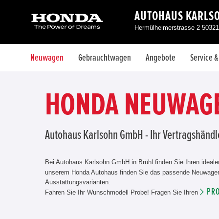
AUTOHAUS KARLS
Hermülheimerstrasse 2 50321
Neuwagen
Gebrauchtwagen
Angebote
Service 
HONDA NEUWAGE
Autohaus Karlsohn GmbH - Ihr Vertragshänd
Bei Autohaus Karlsohn GmbH in Brühl finden Sie Ihren id
unserem Honda Autohaus finden Sie das passende Neuwagenmo
Ausstattungsvarianten.
PR
Fahren Sie Ihr Wunschmodell Probe! Fragen Sie Ihren