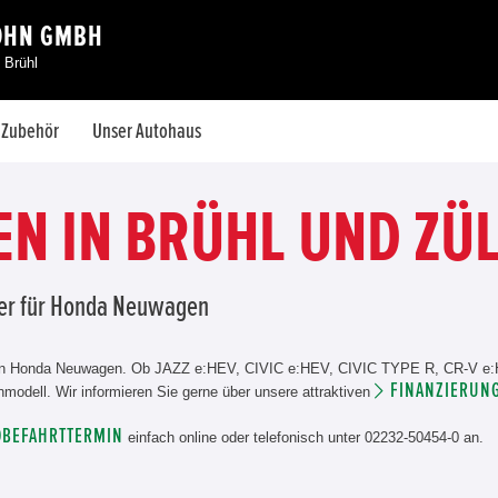
OHN GMBH
 Brühl
& Zubehör
Unser Autohaus
N IN BRÜHL UND ZÜ
ler für Honda Neuwagen
ealen Honda Neuwagen. Ob JAZZ e:HEV, CIVIC e:HEV, CIVIC TYPE R, CR-V e
FINANZIERUNG
dell. Wir informieren Sie gerne über unsere attraktiven
OBEFAHRTTERMIN
einfach online oder telefonisch unter 02232-50454-0 an.