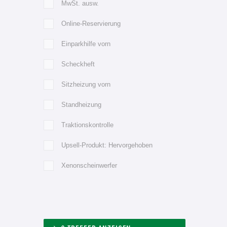
MwSt. ausw.
Online-Reservierung
Einparkhilfe vorn
Scheckheft
Sitzheizung vorn
Standheizung
Traktionskontrolle
Upsell-Produkt: Hervorgehoben
Xenonscheinwerfer