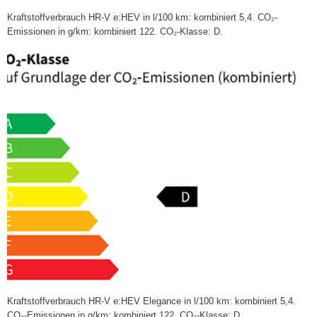
Kraftstoffverbrauch HR-V e:HEV in l/100 km: kombiniert 5,4. CO₂-
Emissionen in g/km: kombiniert 122. CO₂-Klasse: D.
Kraftstoffverbrauch HR-V e:HEV Elegance in l/100 km: kombiniert 5,4.
CO₂-Emissionen in g/km: kombiniert 122. CO₂-Klasse: D.