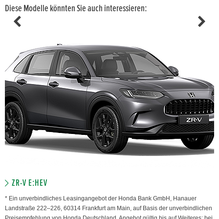
Diese Modelle könnten Sie auch interessieren:
ZR-V E:HEV
* Ein unverbindliches Leasingangebot der Honda Bank GmbH, Hanauer
Landstraße 222–226, 60314 Frankfurt am Main, auf Basis der unverbindlichen
Preisempfehlung von Honda Deutschland. Angebot gültig bis auf Weiteres; bei