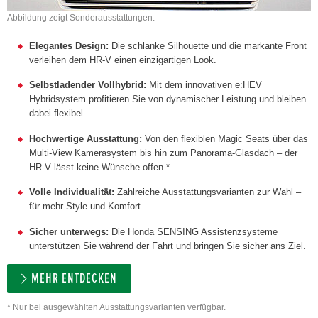
Abbildung zeigt Sonderausstattungen.
Elegantes Design:
Die schlanke Silhouette und die markante Front
verleihen dem HR-V einen einzigartigen Look.
Selbstladender Vollhybrid:
Mit dem innovativen e:HEV
Hybridsystem profitieren Sie von dynamischer Leistung und bleiben
dabei flexibel.
Hochwertige Ausstattung:
Von den flexiblen Magic Seats über das
Multi-View Kamerasystem bis hin zum Panorama-Glasdach – der
HR-V lässt keine Wünsche offen.*
Volle Individualität:
Zahlreiche Ausstattungsvarianten zur Wahl –
für mehr Style und Komfort.
Sicher unterwegs:
Die Honda SENSING Assistenzsysteme
unterstützen Sie während der Fahrt und bringen Sie sicher ans Ziel.
MEHR ENTDECKEN
* Nur bei ausgewählten Ausstattungsvarianten verfügbar.