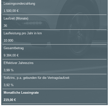
Leasingsonderzahlung
1.500,00 €
Laufzeit (Monate)
36
Laufleistung pro Jahr in km
10.000
Gesamtbetrag
9.384,00 €
Effektiver Jahreszins
3,99 %
Sollzins, p.a. gebunden für die Vertragslaufzeit
3,92 %
Monatliche Leasingrate
219,00 €