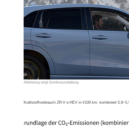
Abbildung zeigt Sonderausstattung.
Kraftstoffverbrauch ZR-V e:HEV in l/100 km: kombiniert 5,8−5