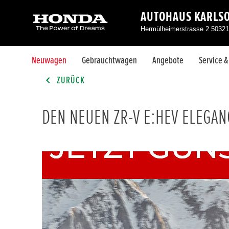
AUTOHAUS KARLS
Hermülheimerstrasse 2 50321
Neuwagen
Gebrauchtwagen
Angebote
Service 
ZURÜCK
DEN NEUEN ZR-V E:HEV ELEGAN