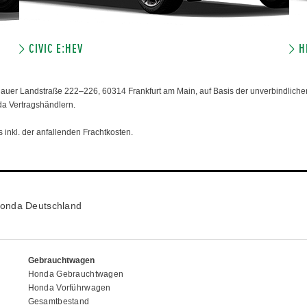
CIVIC E:HEV
H
er Landstraße 222–226, 60314 Frankfurt am Main, auf Basis der unverbindlichen
da Vertragshändlern.
 inkl. der anfallenden Frachtkosten.
onda Deutschland
Gebrauchtwagen
Honda Gebrauchtwagen
Honda Vorführwagen
Gesamtbestand