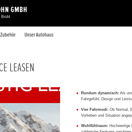
OHN GMBH
 Brühl
& Zubehör
Unser Autohaus
CE LEASEN
Rundum dynamisch:
Als uns
Fahrgefühl, Design und Leistu
Vier Fahrmodi:
Ob Normal, E
Vorlieben und Situation ange
Wohlfühlraum:
Hochwertige M
zahlreiche Features zeichnen