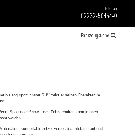
Telefon
02232-50454-0
Fahrzeugsuche
er bislang sportlichster SUV zeigt er seinen Charakter im
ng.
con, Sport oder Snow – das Fahrverhalten kann je nach
passt werden.
aterialien, komfortable Sitze, vernetztes Infotainment und
 den Innenraum aus.